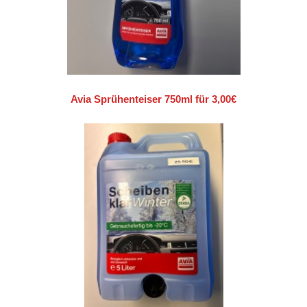
Avia Sprühenteiser 750ml für 3,00€